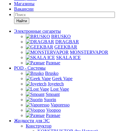
Магазины
Вакансии
Найти
Электронные сигареты
BRUSKO
DRAGBAR
GEEKBAR
MONSTERVAPOR
SKALA ICE
Разные
POD - Системы
Brusko
Geek Vape
Joyetech
Lost Vape
Smoant
Suorin
Vaporesso
Voopoo
Разные
Жидкости для ЭС
Конструктор