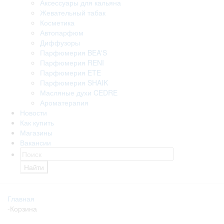
Аксессуары для кальяна
Жевательный табак
Косметика
Автопарфюм
Диффузоры
Парфюмерия BEA'S
Парфюмерия RENI
Парфюмерия ETE
Парфюмерия SHAIK
Масляные духи CEDRE
Ароматерапия
Новости
Как купить
Магазины
Вакансии
Найти
Главная
-
Корзина