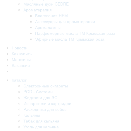
Масляные духи CEDRE
Ароматерапия
Благовония HEM
Аксессуары для ароматерапии
Аромалампы
Парфюмерные масла ТМ Крымская роза
Эфирные масла ТМ Крымская роза
Новости
Как купить
Магазины
Вакансии
Каталог
Электронные сигареты
POD - Системы
Жидкости для ЭС
Испарители и картриджи
Расходники для вейов
Кальяны
Табак для кальяна
Уголь для кальяна