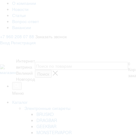
О компании
Новости
Статьи
Вопрос-ответ
Вакансии
+7 960 208 07 88
Заказать звонок
Вход
Регистрация
Интернет
0
витрина
Кор
Великий
зак
Новгород
Меню
Каталог
Электронные сигареты
BRUSKO
DRAGBAR
GEEKBAR
MONSTERVAPOR