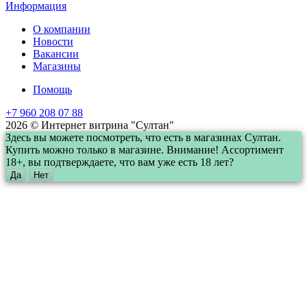
Информация
О компании
Новости
Вакансии
Магазины
Помощь
+7 960 208 07 88
2026 © Интернет витрина "Султан"
Здесь вы можете посмотреть, что есть в магазинах Султан.
Купить можно только в магазине. Внимание! Ассортимент
18+, вы подтверждаете, что вам уже есть 18 лет?