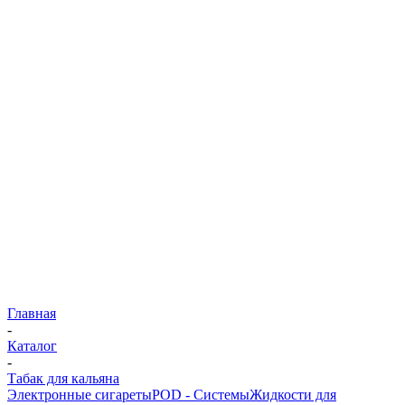
Главная
-
Каталог
-
Табак для кальяна
Электронные сигареты
POD - Системы
Жидкости для