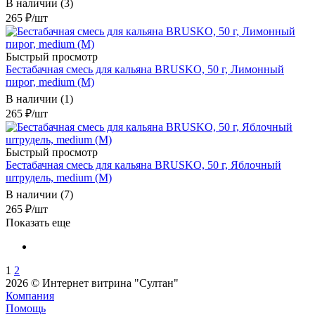
В наличии (3)
265
₽
/шт
Быстрый просмотр
Бестабачная смесь для кальяна BRUSKO, 50 г, Лимонный
пирог, medium (М)
В наличии (1)
265
₽
/шт
Быстрый просмотр
Бестабачная смесь для кальяна BRUSKO, 50 г, Яблочный
штрудель, medium (М)
В наличии (7)
265
₽
/шт
Показать еще
1
2
2026 © Интернет витрина "Султан"
Компания
Помощь