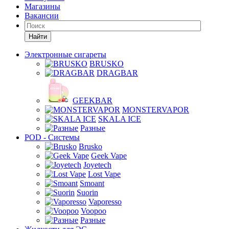
Магазины
Вакансии
Найти
Электронные сигареты
BRUSKO
DRAGBAR
GEEKBAR
MONSTERVAPOR
SKALA ICE
Разные
POD - Системы
Brusko
Geek Vape
Joyetech
Lost Vape
Smoant
Suorin
Vaporesso
Voopoo
Разные