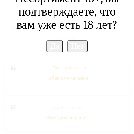
подтверждаете, что
вам уже есть 18 лет?
Кальяны
Табак для кальяна
Уголь для кальяна