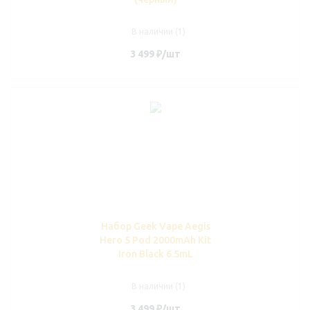
В наличии (1)
3 499
₽
/шт
Набор Geek Vape Aegis
Hero 5 Pod 2000mAh Kit
Iron Black 6.5mL
В наличии (1)
3 499
₽
/шт