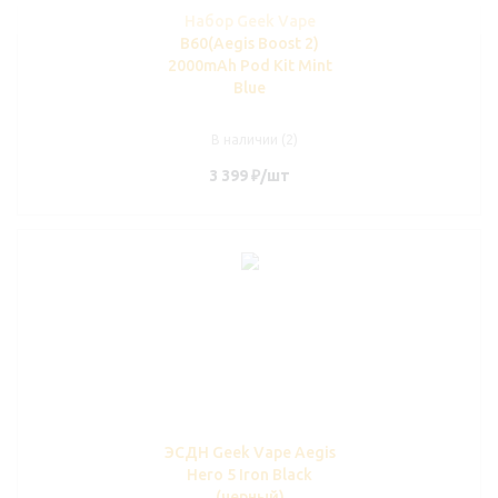
Набор Geek Vape
B60(Aegis Boost 2)
2000mAh Pod Kit Mint
Blue
В наличии (2)
3 399
₽
/шт
ЭСДН Geek Vape Aegis
Hero 5 Iron Black
(черный)