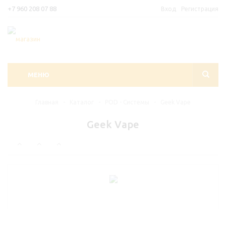
+7 960 208 07 88
Вход
Регистрация
МЕНЮ
Главная
-
Каталог
-
POD - Системы
-
Geek Vape
Geek Vape