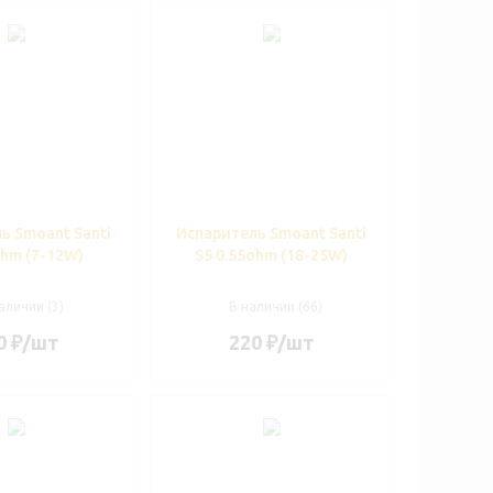
ь Smoant Santi
Испаритель Smoant Santi
ohm (7-12W)
S5 0.55ohm (18-25W)
аличии (3)
В наличии (66)
0
₽
/шт
220
₽
/шт