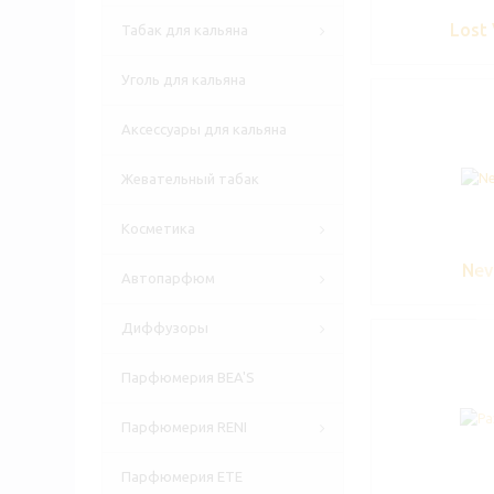
Lost
Табак для кальяна
Уголь для кальяна
Аксессуары для кальяна
Жевательный табак
Косметика
Nev
Автопарфюм
Диффузоры
Парфюмерия BEA'S
Парфюмерия RENI
Парфюмерия ETE