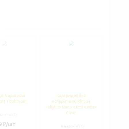
ж Vaporesso
Картридж(без
SH 1.0ohm 3ml
испарителя) Rincoe
Jellybox Nano 2.8ml Amber
Clear
аличии (2)
9
₽
/шт
В наличии (1)