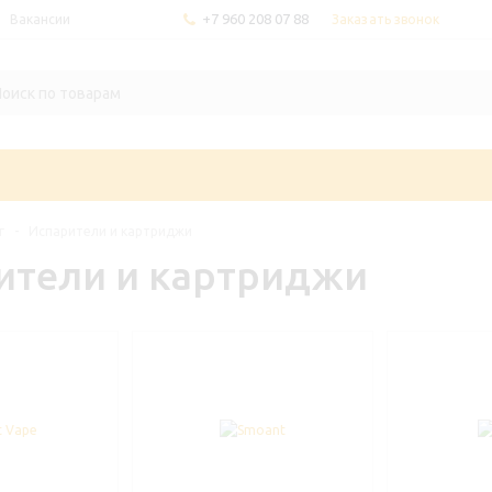
+7 960 208 07 88
Заказать звонок
Вакансии
г
-
Испарители и картриджи
ители и картриджи