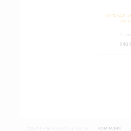
Картридж Ge
Ом 1
В нали
240
2026 © Интернет витрина "Султан"
КОМПАНИЯ