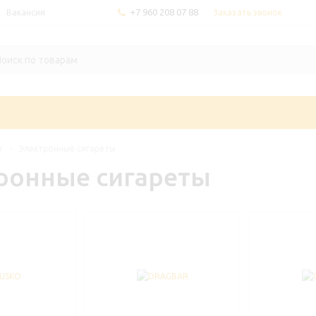
+7 960 208 07 88
Заказать звонок
Вакансии
г
-
Электронные сигареты
ронные сигареты