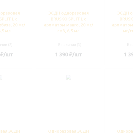
оразовая
ЭСДН одноразовая
ЭСДН о
PLIT L с
BRUSKO SPLIT L с
BRUSKO
буза, 20 мг/
ароматом манго, 20 мг/
ароматом 
6,5 мл
см3, 6,5 мл
мг/с
чии (2)
В наличии (3)
В н
₽
/шт
1 390
₽
/шт
1 3
вая ЭСДН
Одноразовая ЭСДН
Однора