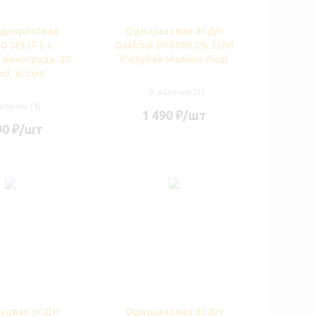
дноразовая
Одноразовая ЭСДН
 SPLIT L с
Geekbar DF8000 2% 12ml
винограда, 20
(Голубая Малина Лёд)
м3, 6,5 мл
В наличии (1)
аличии (4)
1 490
₽
/шт
90
₽
/шт
зовая ЭСДН
Одноразовая ЭСДН