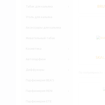
BRU
Табак для кальяна
Уголь для кальяна
Аксессуары для кальяна
Жевательный табак
Косметика
SKAL
Автопарфюм
Диффузоры
По популярности
Парфюмерия BEA'S
Парфюмерия RENI
Парфюмерия ETE