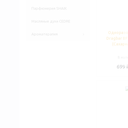
Парфюмерия SHAIK
Масляные духи CEDRE
Одноразо
Ароматерапия
Dragbar BF
(Сахарн
В нали
699