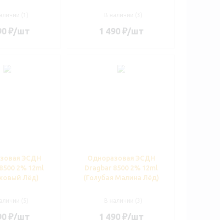
аличии (1)
В наличии (3)
90
₽
/шт
1 490
₽
/шт
зовая ЭСДН
Одноразовая ЭСДН
8500 2% 12ml
Dragbar 8500 2% 12ml
ковый Лёд)
(Голубая Малина Лёд)
аличии (5)
В наличии (3)
90
₽
/шт
1 490
₽
/шт