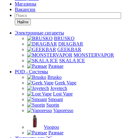
Магазины
Вакансии
Найти
Электронные сигареты
BRUSKO
DRAGBAR
GEEKBAR
MONSTERVAPOR
SKALA ICE
Разные
POD - Системы
Brusko
Geek Vape
Joyetech
Lost Vape
Smoant
Suorin
Vaporesso
Voopoo
Разные