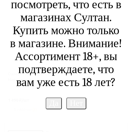
посмотреть, что есть в
магазинах Султан.
Купить можно только
в магазине. Внимание!
Ассортимент 18+, вы
подтверждаете, что
Одноразовая ЭСДН Dragbar 8500 2% 12ml (Клубничное
вам уже есть 18 лет?
Мороженое)
1 490
₽
/шт
В наличии
(3)