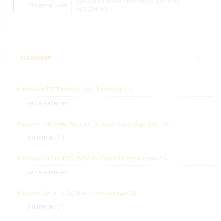
Цена и наличие актуально для всех
Поделиться
магазинов.
Наличие
Магазин в ТД "Рябушка" (ул. Псковская 44а)
Нет в наличии
Магазин напротив "Волны" (Б. Санкт-Петербургская, 34)
В наличии (1)
Магазин Султан в ТД "Русь" (Б. Санкт-Петербургская, 25)
Нет в наличии
Магазин Султан в ТЦ "Барк" (ул.Свободы 25)
В наличии (1)