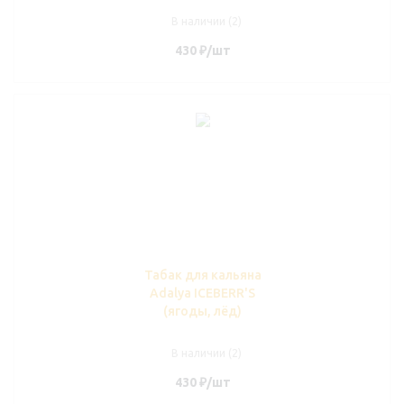
В наличии (2)
430
₽
/шт
Табак для кальяна
Adalya ICEBERR'S
(ягоды, лёд)
В наличии (2)
430
₽
/шт