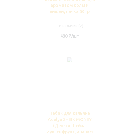
ароматом колы и
вишни, пачка 50 гр
В наличии (2)
430
₽
/шт
Табак для кальяна
Adalya SHEIK MONEY
(Деньги Шейха:
мультифрукт, ананас)