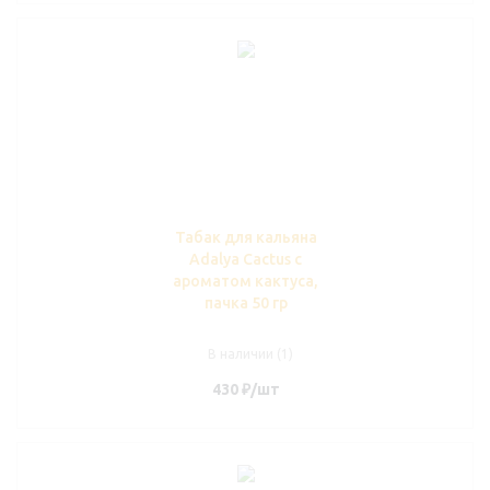
Табак для кальяна
Adalya Cactus c
ароматом кактуса,
пачка 50 гр
В наличии (1)
430
₽
/шт