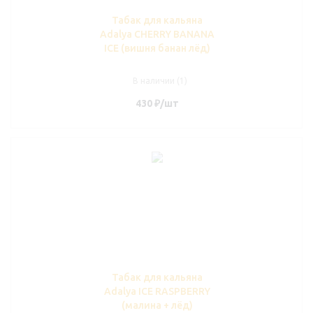
Табак для кальяна
Adalya CHERRY BANANA
ICE (вишня банан лёд)
В наличии (1)
430
₽
/шт
Табак для кальяна
Adalya ICE RASPBERRY
(малина + лёд)