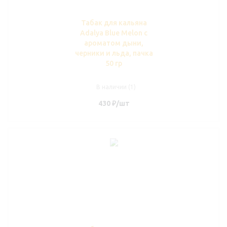
Табак для кальяна
Adalya Blue Melon с
ароматом дыни,
черники и льда, пачка
50 гр
В наличии (1)
430
₽
/шт