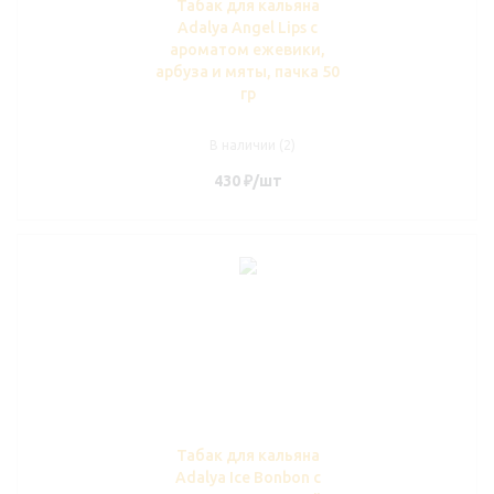
Табак для кальяна
Adalya Angel Lips с
ароматом ежевики,
арбуза и мяты, пачка 50
гр
В наличии (2)
430
₽
/шт
Табак для кальяна
Adalya Ice Bonbon с