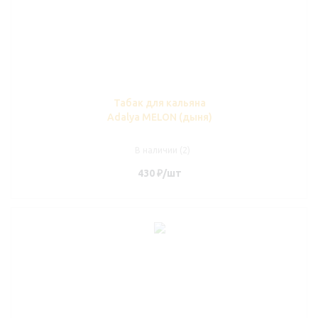
Табак для кальяна
Adalya MELON (дыня)
В наличии (2)
430
₽
/шт