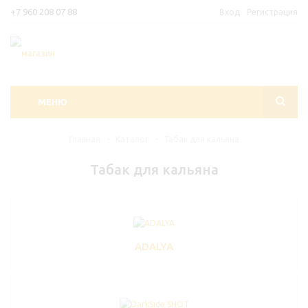
+7 960 208 07 88
Вход
Регистрация
МЕНЮ
Главная
-
Каталог
-
Табак для кальяна
Табак для кальяна
ADALYA