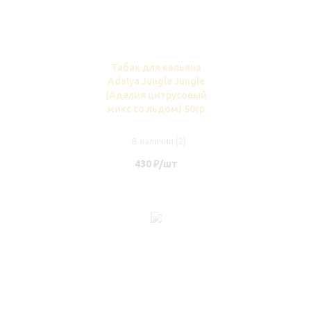
Табак для кальяна
Adalya Jungle Jungle
(Адалия цитрусовый
микс со льдом) 50гр
В наличии (2)
430
₽
/шт