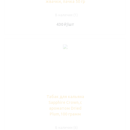
жвачки, пачка 50 гр
В наличии (1)
430
₽
/шт
Табак для кальяна
Sapphire Crown,с
ароматом Dried
Plum,100 грамм
В наличии (6)