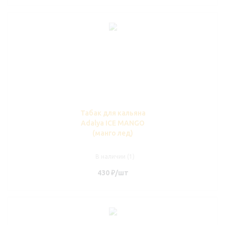
Табак для кальяна
Adalya ICE MANGO
(манго лед)
В наличии (1)
430
₽
/шт