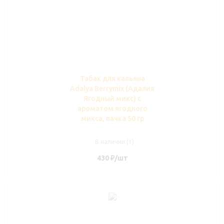
Табак для кальяна
Adalya Berrymix (Адалия
Ягодный микс) с
ароматом ягодного
микса, пачка 50 гр
В наличии (1)
430
₽
/шт