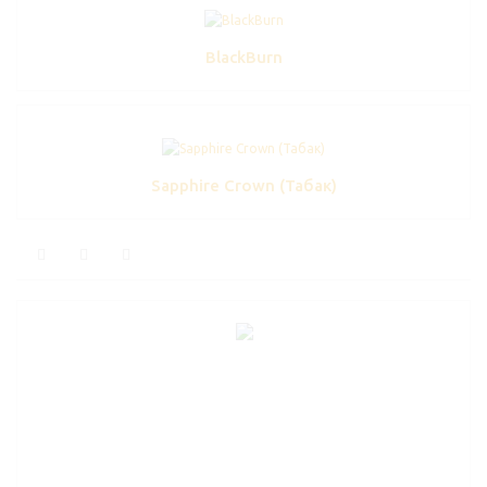
BlackBurn
Sapphire Crown (Табак)