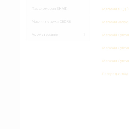
Парфюмерия SHAIK
Магазин в ТД "
Масляные духи CEDRE
Магазин напрот
Ароматерапия
Магазин Султан
Магазин Султан
Магазин Султан
Распред.склад