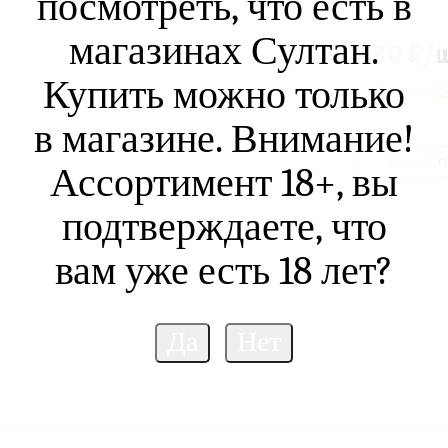
посмотреть, что есть в
магазинах Султан.
330
₽
/
Купить можно только
В наличии
(
в магазине. Внимание!
Поделит
Ассортимент 18+, вы
подтверждаете, что
вам уже есть 18 лет?