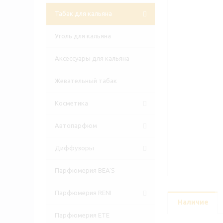
Табак для кальяна
Уголь для кальяна
Аксессуары для кальяна
Жевательный табак
Косметика
Автопарфюм
Диффузоры
Парфюмерия BEA'S
Парфюмерия RENI
Наличие
Парфюмерия ETE