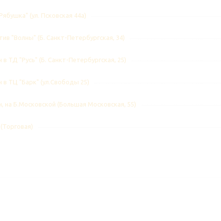
Рябушка" (ул. Псковская 44а)
ив "Волны" (Б. Санкт-Петербургская, 34)
 в ТД "Русь" (Б. Санкт-Петербургская, 25)
 в ТЦ "Барк" (ул.Свободы 25)
, на Б.Московской (Большая Московская, 55)
 (Торговая)