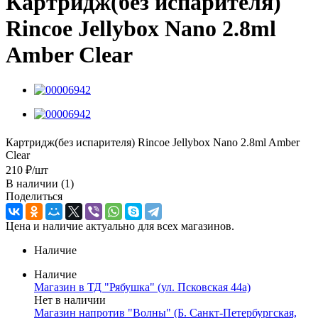
Картридж(без испарителя)
Rincoe Jellybox Nano 2.8ml
Amber Clear
Картридж(без испарителя) Rincoe Jellybox Nano 2.8ml Amber
Clear
210
₽
/шт
В наличии
(1)
Поделиться
Цена и наличие актуально для всех магазинов.
Наличие
Наличие
Магазин в ТД "Рябушка" (ул. Псковская 44а)
Нет в наличии
Магазин напротив "Волны" (Б. Санкт-Петербургская,