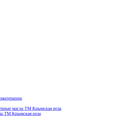
роматерапии
рные масла ТМ Крымская роза
а ТМ Крымская роза