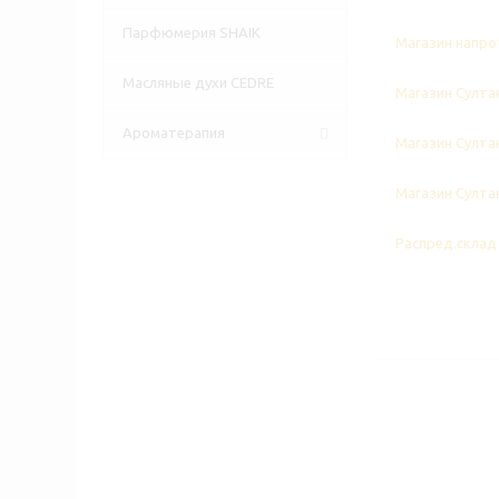
Парфюмерия SHAIK
Магазин напрот
Масляные духи CEDRE
Магазин Султан
Ароматерапия
Магазин Султан
Магазин Султан
Распред.склад