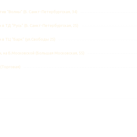
ив "Волны" (Б. Санкт-Петербургская, 34)
 в ТД "Русь" (Б. Санкт-Петербургская, 25)
 в ТЦ "Барк" (ул.Свободы 25)
, на Б.Московской (Большая Московская, 55)
 (Торговая)