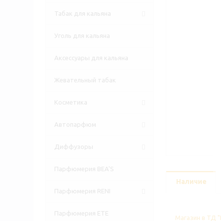
Табак для кальяна
Уголь для кальяна
Аксессуары для кальяна
Жевательный табак
Косметика
Автопарфюм
Диффузоры
Парфюмерия BEA'S
Наличие
Парфюмерия RENI
Парфюмерия ETE
Магазин в ТД "