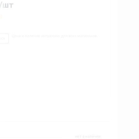
/шт
3)
Цена и наличие актуально для всех магазинов.
ься
Нет в наличии