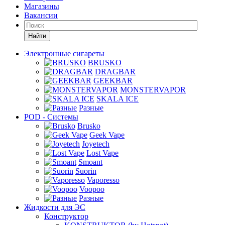
Магазины
Вакансии
Найти
Электронные сигареты
BRUSKO
DRAGBAR
GEEKBAR
MONSTERVAPOR
SKALA ICE
Разные
POD - Системы
Brusko
Geek Vape
Joyetech
Lost Vape
Smoant
Suorin
Vaporesso
Voopoo
Разные
Жидкости для ЭС
Конструктор