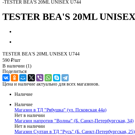
-
TESTER BEA'S 20ML UNISEX U744
TESTER BEA'S 20ML UNISEX
TESTER BEA'S 20ML UNISEX U744
590
₽
/шт
В наличии
(1)
Поделиться
Цена и наличие актуально для всех магазинов.
Наличие
Наличие
Магазин в ТД "Рябушка" (ул. Псковская 44а)
Нет в наличии
Магазин напротив "Волны" (Б. Санкт-Петербургская, 34)
Нет в наличии
Магазин Султан в ТД "Русь" (Б. Санкт-Петербургская, 25)