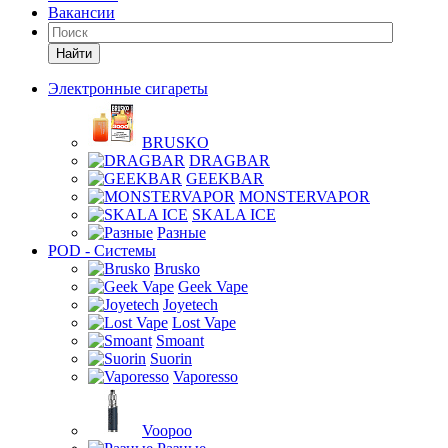
Вакансии
Найти
Электронные сигареты
BRUSKO
DRAGBAR
GEEKBAR
MONSTERVAPOR
SKALA ICE
Разные
POD - Системы
Brusko
Geek Vape
Joyetech
Lost Vape
Smoant
Suorin
Vaporesso
Voopoo