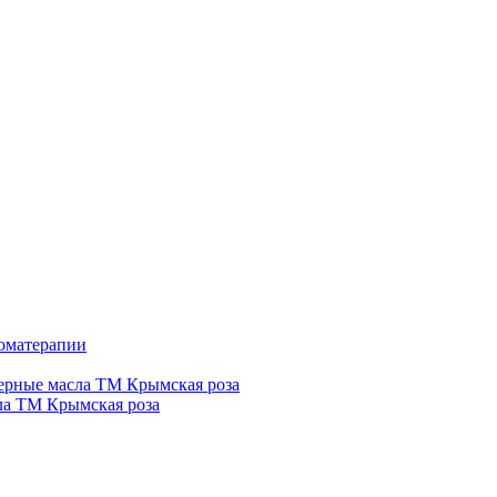
роматерапии
рные масла ТМ Крымская роза
а ТМ Крымская роза