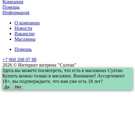
Компания
Помощь
Информация
О компании
Новости
Вакансии
Магазины
Помощь
+7 960 208 07 88
2026 © Интернет витрина "Султан"
Здесь вы можете посмотреть, что есть в магазинах Султан.
Купить можно только в магазине. Внимание! Ассортимент
18+, вы подтверждаете, что вам уже есть 18 лет?