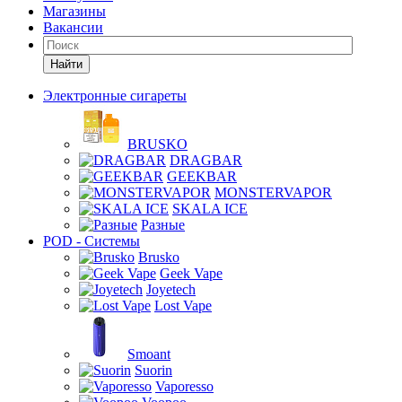
Магазины
Вакансии
Найти
Электронные сигареты
BRUSKO
DRAGBAR
GEEKBAR
MONSTERVAPOR
SKALA ICE
Разные
POD - Системы
Brusko
Geek Vape
Joyetech
Lost Vape
Smoant
Suorin
Vaporesso