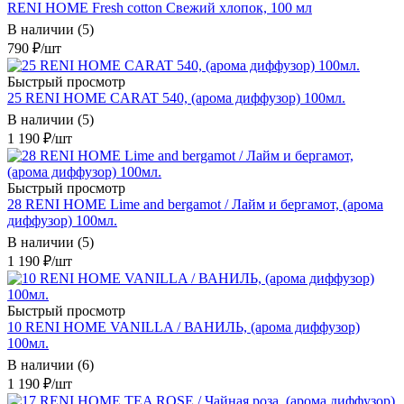
RENI HOME Fresh cotton Свежий хлопок, 100 мл
В наличии (5)
790
₽
/шт
Быстрый просмотр
25 RENI HOME CARAT 540, (арома диффузор) 100мл.
В наличии (5)
1 190
₽
/шт
Быстрый просмотр
28 RENI HOME Lime and bergamot / Лайм и бергамот, (арома
диффузор) 100мл.
В наличии (5)
1 190
₽
/шт
Быстрый просмотр
10 RENI HOME VANILLA / ВАНИЛЬ, (арома диффузор)
100мл.
В наличии (6)
1 190
₽
/шт