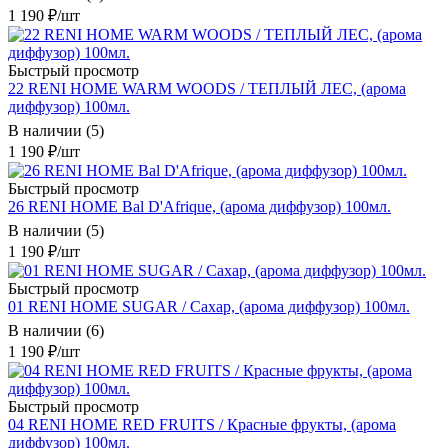
1 190
₽
/шт
Быстрый просмотр
22 RENI HOME WARM WOODS / ТЕПЛЫЙ ЛЕС, (арома
диффузор) 100мл.
В наличии (5)
1 190
₽
/шт
Быстрый просмотр
26 RENI HOME Bal D'Afrique, (арома диффузор) 100мл.
В наличии (5)
1 190
₽
/шт
Быстрый просмотр
01 RENI HOME SUGAR / Сахар, (арома диффузор) 100мл.
В наличии (6)
1 190
₽
/шт
Быстрый просмотр
04 RENI HOME RED FRUITS / Красные фрукты, (арома
диффузор) 100мл.