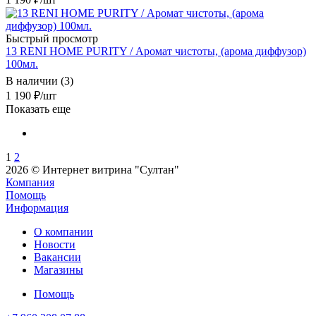
Быстрый просмотр
13 RENI HOME PURITY / Аромат чистоты, (арома диффузор)
100мл.
В наличии (3)
1 190
₽
/шт
Показать еще
1
2
2026 © Интернет витрина "Султан"
Компания
Помощь
Информация
О компании
Новости
Вакансии
Магазины
Помощь