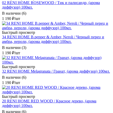
02 RENI HOME ROSEWOOD / Тик и палисандр, (арома
диффузор) 100мл.
В наличии (6)
1 190
₽
/шт
Быстрый просмотр
34 RENI HOME B.pepper & Amber, Neroli / Черный перец и
амбра, нероли, (арома диффузор) 100мл.
В наличии (3)
1 190
₽
/шт
Быстрый просмотр
32 RENI HOME Melagranata / Гранат, (арома диффузор) 100мл.
В наличии (6)
1 190
₽
/шт
Быстрый просмотр
20 RENI HOME RED WOOD / Красное дерево, (арома
диффузор) 100мл.
В наличии (6)