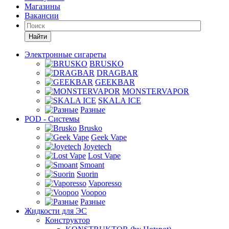
Магазины
Вакансии
Найти
Электронные сигареты
BRUSKO
DRAGBAR
GEEKBAR
MONSTERVAPOR
SKALA ICE
Разные
POD - Системы
Brusko
Geek Vape
Joyetech
Lost Vape
Smoant
Suorin
Vaporesso
Voopoo
Разные
Жидкости для ЭС
Конструктор