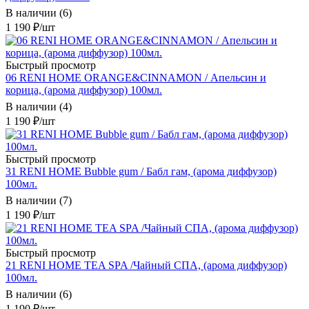
В наличии (6)
1 190
₽
/шт
Быстрый просмотр
06 RENI HOME ORANGE&CINNAMON / Апельсин и
корица, (арома диффузор) 100мл.
В наличии (4)
1 190
₽
/шт
Быстрый просмотр
31 RENI HOME Bubble gum / Бабл гам, (арома диффузор)
100мл.
В наличии (7)
1 190
₽
/шт
Быстрый просмотр
21 RENI HOME TEA SPA /Чайный СПА, (арома диффузор)
100мл.
В наличии (6)
1 190
₽
/шт