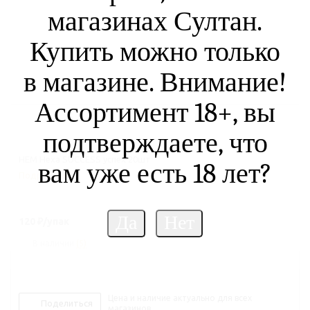
магазинах Султан.
Купить можно только
в магазине. Внимание!
Ассортимент 18+, вы
подтверждаете, что
HEM Hexa SUCCESS успех 20шт
вам уже есть 18 лет?
Подробнее
120
₽
/упак
В наличии
(5)
Цена и наличие актуально для всех
Поделиться
магазинов.