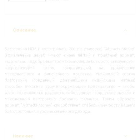
Описание
Благовония HEM (шестигранник, 20шт в упаковке) "Attracts Money"
(Привлечение денег) имеют очень лёгкий и приятный аромат,
тщательно подобранная аромакомпозиция которого стимулирует
энергетический поток, направленный на привлечение
материального и финансового достатка. Уникальный состав
благовония (созданный древнейшими индийскими магами)
способен очистить ауру и окружающее пространство – чтобы
дать возможность раскрыть собственное творческое начало и
максимально выигрышно проявить таланты. Таким образом,
аромат "Attracts Money" способствует стабильному росту Вашего
благосостояния и уровня семейного дохода.
Наличие