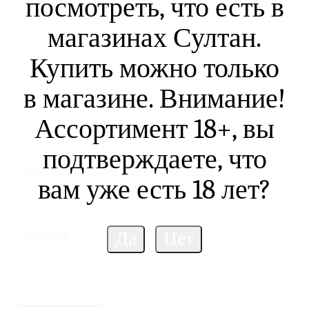
посмотреть, что есть в
магазинах Султан.
Купить можно только
в магазине. Внимание!
Ассортимент 18+, вы
подтверждаете, что
HEM Hexa GOLD-SILVER серебро-золото20шт
вам уже есть 18 лет?
Подробнее
120
₽
/упак
В наличии
(6)