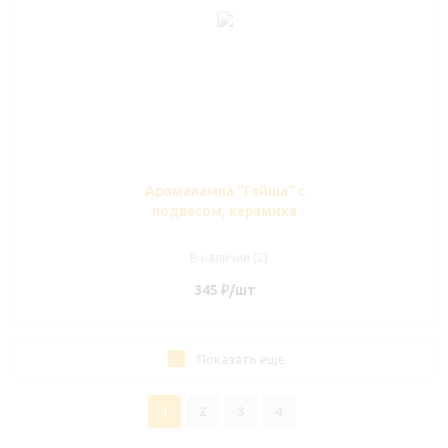
Аромалампа "Гейша" с
подвесом, керамика
В наличии (2)
345
₽
/шт
Показать еще
1
2
3
4