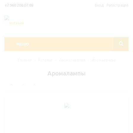
+7 960 208 07 88
Вход
Регистрация
МЕНЮ
Главная
-
Каталог
-
Ароматерапия
-
Аромалампы
Аромалампы