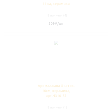
11см, керамика
В наличии (4)
309
₽
/шт
Аромалампа Цветок,
10см, керамика,
арт.N310-57
В наличии (1)