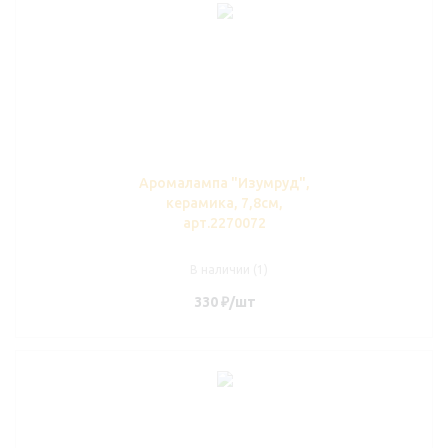
Аромалампа "Изумруд",
керамика, 7,8см,
арт.2270072
В наличии (1)
330
₽
/шт