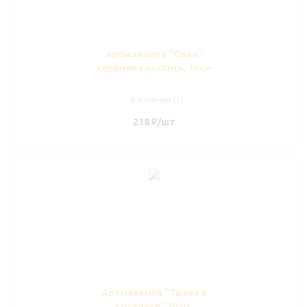
Аромалампа "Овал"
керамика роспись, 10см
В наличии (1)
218
₽
/шт
Аромалампа "Тыква в
корзинке" 10см,