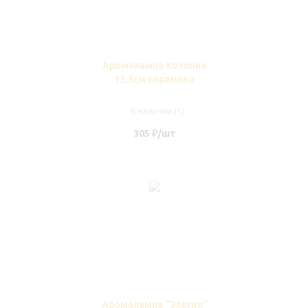
Аромалампа Колонна
13,5см керамика
В наличии (1)
305
₽
/шт
Аромалампа "Элегия"