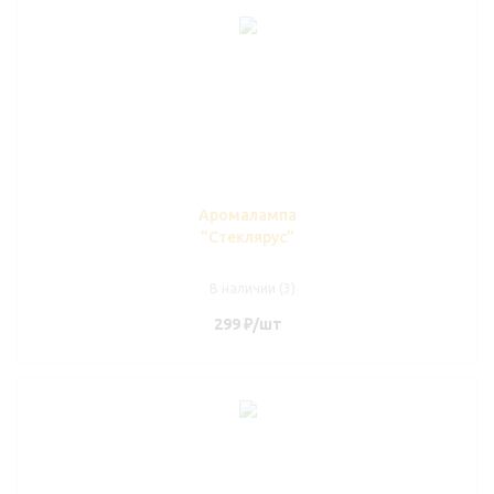
Аромалампа
"Стеклярус"
В наличии (3)
299
₽
/шт