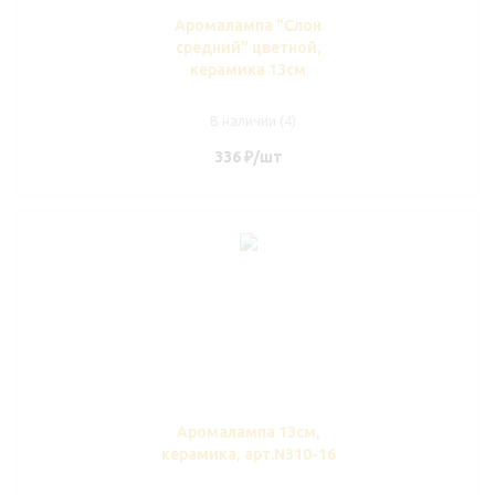
Аромалампа "Слон
средний" цветной,
керамика 13см
В наличии (4)
336
₽
/шт
Аромалампа 13см,
керамика, арт.N310-16