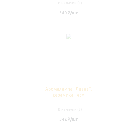
В наличии (1)
340
₽
/шт
Аромалампа "Лиана",
керамика 14см
В наличии (2)
342
₽
/шт