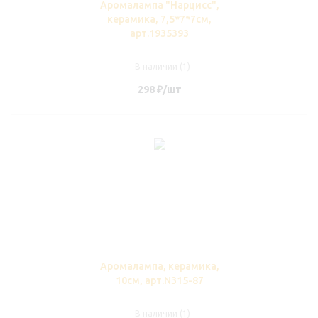
Аромалампа "Нарцисс",
керамика, 7,5*7*7см,
арт.1935393
В наличии (1)
298
₽
/шт
Аромалампа, керамика,
10см, арт.N315-87
В наличии (1)