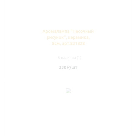
Аромалампа "Песочный
рисунок", керамика,
8см, арт.831828
В наличии (1)
330
₽
/шт