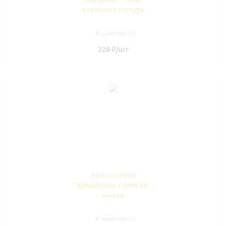
керамика глазурь
В наличии (1)
228
₽
/шт
Аромалампа
"Кувшинчик с лепкой",
малая
В наличии (1)