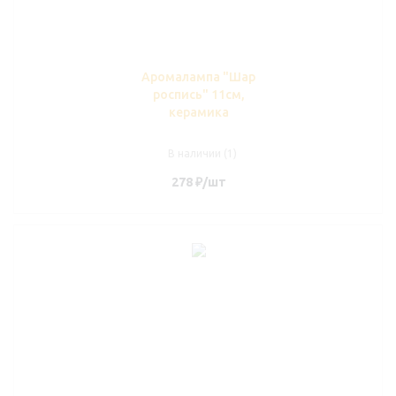
Аромалампа "Шар
роспись" 11см,
керамика
В наличии (1)
278
₽
/шт