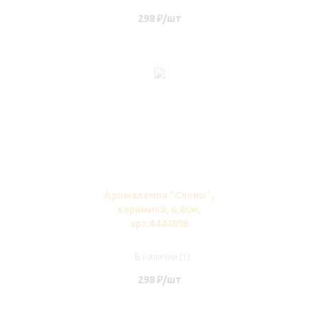
298
₽
/шт
Аромалампа "Слоны",
керамика, 6,8см,
арт.4444808
В наличии (1)
298
₽
/шт