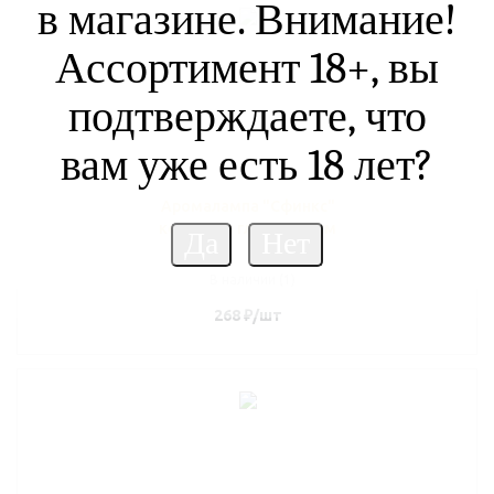
в магазине. Внимание!
Ассортимент 18+, вы
подтверждаете, что
вам уже есть 18 лет?
Аромалампа "Сфинкс"
керамика глазурь 12см
В наличии (1)
268
₽
/шт