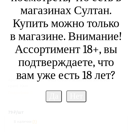
магазинах Султан.
Купить можно только
в магазине. Внимание!
Ассортимент 18+, вы
подтверждаете, что
вам уже есть 18 лет?
Ароматизатор TPA Vanilla Custard (ванильный заварной
крем) 10мл
Подробнее
79
₽
/шт
В наличии
(1)