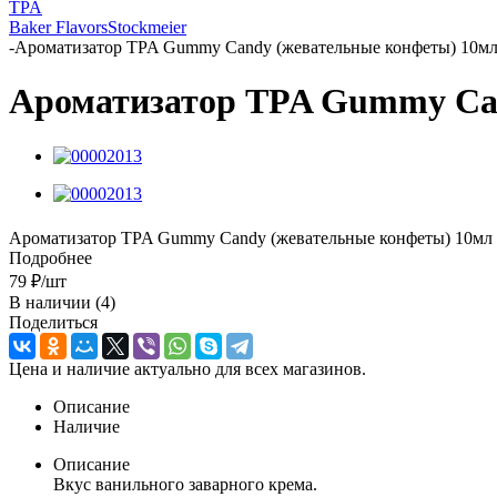
TPA
Baker Flavors
Stockmeier
-
Ароматизатор TPA Gummy Candy (жевательные конфеты) 10м
Ароматизатор TPA Gummy Ca
Ароматизатор TPA Gummy Candy (жевательные конфеты) 10мл
Подробнее
79
₽
/шт
В наличии
(4)
Поделиться
Цена и наличие актуально для всех магазинов.
Описание
Наличие
Описание
Вкус ванильного заварного крема.