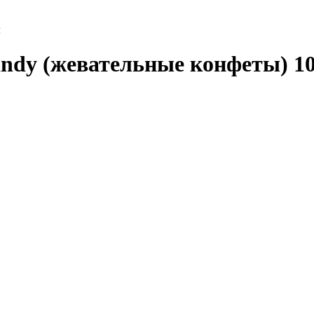
л
ndy (жевательные конфеты) 1