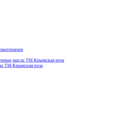
роматерапии
рные масла ТМ Крымская роза
а ТМ Крымская роза