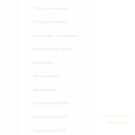
Табак для кальяна
Уголь для кальяна
Аксессуары для кальяна
Жевательный табак
Косметика
Автопарфюм
Диффузоры
Парфюмерия BEA'S
Парфюмерия RENI
Наличие
Парфюмерия ETE