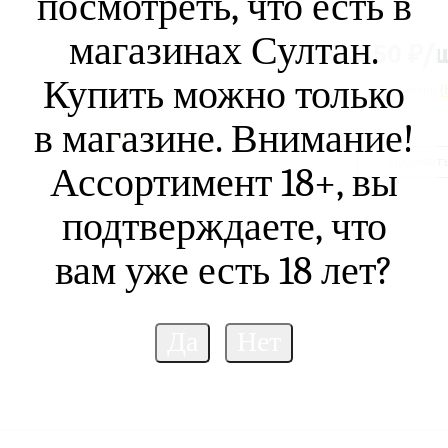
посмотреть, что есть в
магазинах Султан.
350
₽
/
Купить можно только
В наличии
(
в магазине. Внимание!
Поделит
Ассортимент 18+, вы
подтверждаете, что
вам уже есть 18 лет?