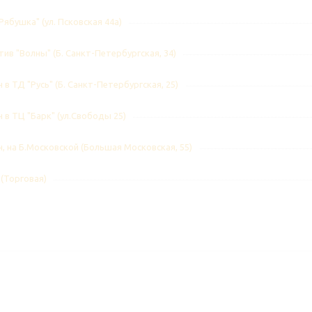
Рябушка" (ул. Псковская 44а)
ив "Волны" (Б. Санкт-Петербургская, 34)
 в ТД "Русь" (Б. Санкт-Петербургская, 25)
 в ТЦ "Барк" (ул.Свободы 25)
, на Б.Московской (Большая Московская, 55)
 (Торговая)