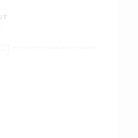
шт
8)
Цена и наличие актуально для всех магазинов.
ься