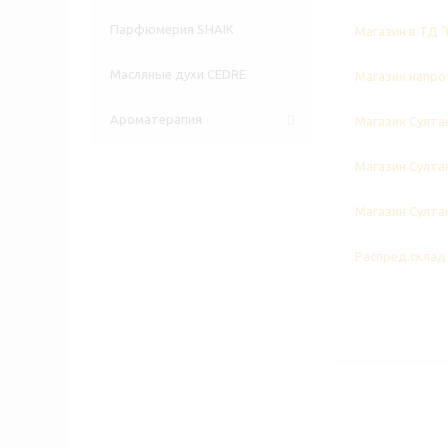
Парфюмерия SHAIK
Магазин в ТД "
Масляные духи CEDRE
Магазин напрот
Ароматерапия
Магазин Султан
Магазин Султан
Магазин Султан
Распред.склад