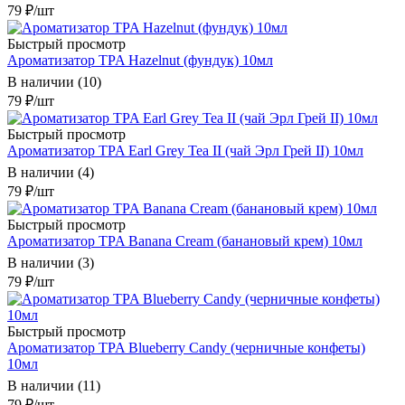
79
₽
/шт
Быстрый просмотр
Ароматизатор TPA Hazelnut (фундук) 10мл
В наличии (10)
79
₽
/шт
Быстрый просмотр
Ароматизатор TPA Earl Grey Tea II (чай Эрл Грей II) 10мл
В наличии (4)
79
₽
/шт
Быстрый просмотр
Ароматизатор TPA Banana Cream (банановый крем) 10мл
В наличии (3)
79
₽
/шт
Быстрый просмотр
Ароматизатор TPA Blueberry Candy (черничные конфеты)
10мл
В наличии (11)
79
₽
/шт