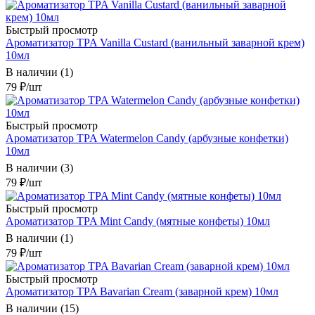
Быстрый просмотр
Ароматизатор TPA Vanilla Custard (ванильный заварной крем)
10мл
В наличии (1)
79
₽
/шт
Быстрый просмотр
Ароматизатор TPA Watermelon Candy (арбузные конфетки)
10мл
В наличии (3)
79
₽
/шт
Быстрый просмотр
Ароматизатор TPA Mint Candy (мятные конфеты) 10мл
В наличии (1)
79
₽
/шт
Быстрый просмотр
Ароматизатор TPA Bavarian Cream (заварной крем) 10мл
В наличии (15)