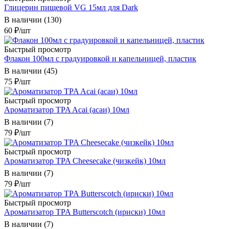
Глицерин пищевой VG 15мл для Dark
В наличии (130)
60
₽
/шт
Быстрый просмотр
Флакон 100мл с градуировкой и капельницей, пластик
В наличии (45)
75
₽
/шт
Быстрый просмотр
Ароматизатор TPA Acai (асаи) 10мл
В наличии (7)
79
₽
/шт
Быстрый просмотр
Ароматизатор TPA Cheesecake (чизкейк) 10мл
В наличии (7)
79
₽
/шт
Быстрый просмотр
Ароматизатор TPA Butterscotch (ириски) 10мл
В наличии (7)