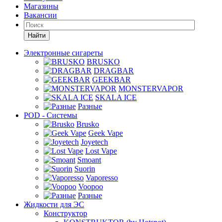
Магазины
Вакансии
Найти
Электронные сигареты
BRUSKO
DRAGBAR
GEEKBAR
MONSTERVAPOR
SKALA ICE
Разные
POD - Системы
Brusko
Geek Vape
Joyetech
Lost Vape
Smoant
Suorin
Vaporesso
Voopoo
Разные
Жидкости для ЭС
Конструктор