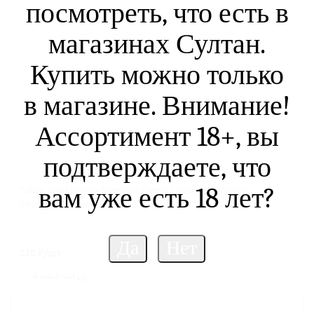
посмотреть, что есть в
магазинах Султан.
Купить можно только
в магазине. Внимание!
Ассортимент 18+, вы
подтверждаете, что
вам уже есть 18 лет?
Табак для кальяна Sapphire Crown,с ароматом Italian
Tiramisu,25 грамм
230
₽
/шт
В наличии
(4)