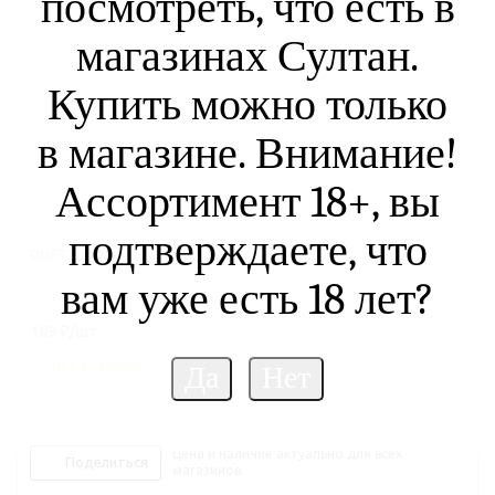
посмотреть, что есть в
магазинах Султан.
Купить можно только
в магазине. Внимание!
Ассортимент 18+, вы
подтверждаете, что
DUFT Raspberry 20 гр
вам уже есть 18 лет?
189
₽
/шт
Нет в наличии
Цена и наличие актуально для всех
Поделиться
магазинов.