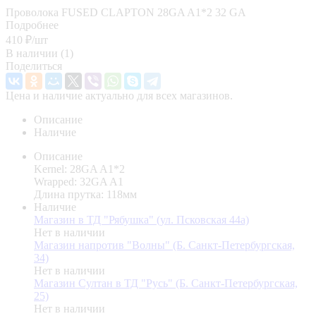
Проволока FUSED CLAPTON 28GA A1*2 32 GA
Подробнее
410
₽
/шт
В наличии
(1)
Поделиться
Цена и наличие актуально для всех магазинов.
Описание
Наличие
Описание
Kernel: 28GA A1*2
Wrapped: 32GA A1
Длина прутка: 118мм
Наличие
Магазин в ТД "Рябушка" (ул. Псковская 44а)
Нет в наличии
Магазин напротив "Волны" (Б. Санкт-Петербургская,
34)
Нет в наличии
Магазин Султан в ТД "Русь" (Б. Санкт-Петербургская,
25)
Нет в наличии