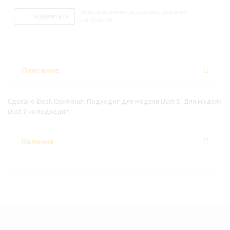
Цена и наличие актуально для всех
Поделиться
магазинов.
Описание
Сделано Eleaf. Оригинал. Подходит для модели iJust S. Для модели
iJust 2 не подходит.
Наличие