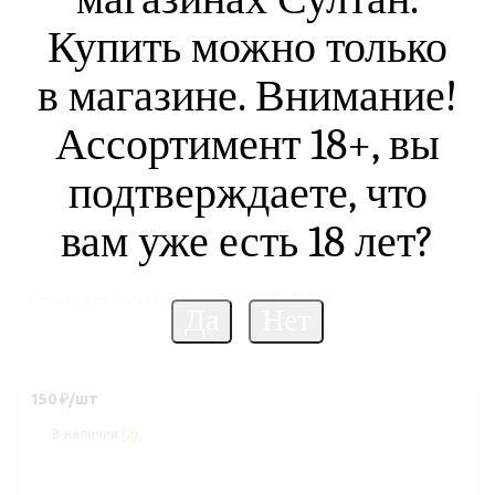
Купить можно только
в магазине. Внимание!
Ассортимент 18+, вы
подтверждаете, что
вам уже есть 18 лет?
Стекло для бака iJust Nexgen Short Eleaf 2ml
Подробнее
150
₽
/шт
В наличии
(2)