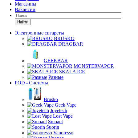
Магазины
Вакансии
Найти
Электронные сигареты
BRUSKO
DRAGBAR
GEEKBAR
MONSTERVAPOR
SKALA ICE
Разные
POD - Системы
Brusko
Geek Vape
Joyetech
Lost Vape
Smoant
Suorin
Vaporesso