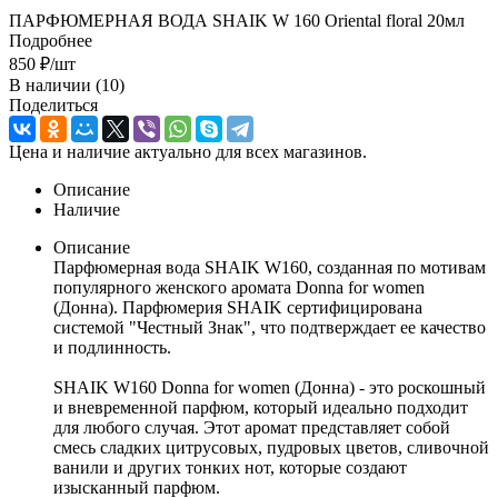
ПАРФЮМЕРНАЯ ВОДА SHAIK W 160 Oriental floral 20мл
Подробнее
850
₽
/шт
В наличии
(10)
Поделиться
Цена и наличие актуально для всех магазинов.
Описание
Наличие
Описание
Парфюмерная вода SHAIK W160, созданная по мотивам
популярного женского аромата Donna for women
(Донна). Парфюмерия SHAIK сертифицирована
системой "Честный Знак", что подтверждает ее качество
и подлинность.
SHAIK W160 Donna for women (Донна) - это роскошный
и вневременной парфюм, который идеально подходит
для любого случая. Этот аромат представляет собой
смесь сладких цитрусовых, пудровых цветов, сливочной
ванили и других тонких нот, которые создают
изысканный парфюм.