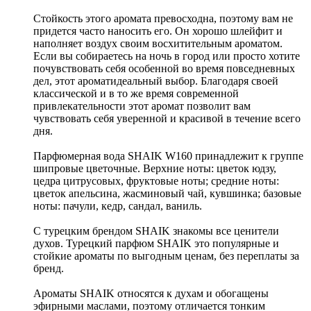
Стойкость этого аромата превосходна, поэтому вам не
придется часто наносить его. Он хорошо шлейфит и
наполняет воздух своим восхитительным ароматом.
Если вы собираетесь на ночь в город или просто хотите
почувствовать себя особенной во время повседневных
дел, этот ароматидеальный выбор. Благодаря своей
классической и в то же время современной
привлекательности этот аромат позволит вам
чувствовать себя уверенной и красивой в течение всего
дня.
Парфюмерная вода SHAIK W160 принадлежит к группе
шипровые цветочные. Верхние ноты: цветок юдзу,
цедра цитрусовых, фруктовые ноты; средние ноты:
цветок апельсина, жасминовый чай, кувшинка; базовые
ноты: пачули, кедр, сандал, ваниль.
С турецким брендом SHAIK знакомы все ценители
духов. Турецкий парфюм SHAIK это популярные и
стойкие ароматы по выгодным ценам, без переплаты за
бренд.
Ароматы SHAIK относятся к духам и обогащены
эфирными маслами, поэтому отличается тонким