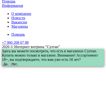
Помощь
Информация
О компании
Новости
Вакансии
Магазины
Помощь
+7 960 208 07 88
2026 © Интернет витрина "Султан"
Здесь вы можете посмотреть, что есть в магазинах Султан.
Купить можно только в магазине. Внимание! Ассортимент
18+, вы подтверждаете, что вам уже есть 18 лет?