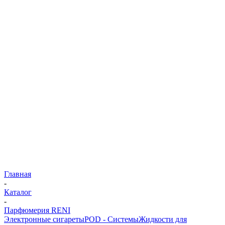
Главная
-
Каталог
-
Парфюмерия RENI
Электронные сигареты
POD - Системы
Жидкости для