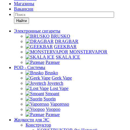
Магазины
Вакансии
Найти
Электронные сигареты
BRUSKO
DRAGBAR
GEEKBAR
MONSTERVAPOR
SKALA ICE
Разные
POD - Системы
Brusko
Geek Vape
Joyetech
Lost Vape
Smoant
Suorin
Vaporesso
Voopoo
Разные
Жидкости для ЭС
Конструктор