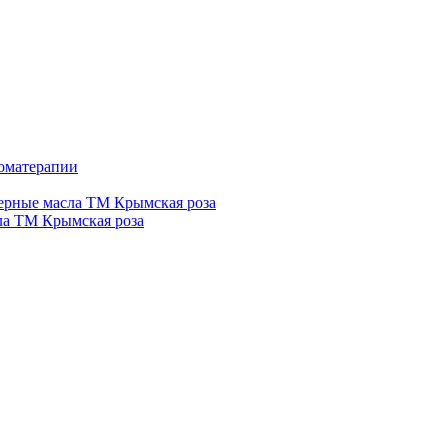
роматерапии
рные масла ТМ Крымская роза
а ТМ Крымская роза