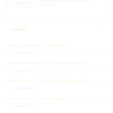
Цена и наличие актуально для всех
Поделиться
магазинов.
Наличие
Магазин в ТД "Рябушка" (ул. Псковская 44а)
В наличии (2)
Магазин напротив "Волны" (Б. Санкт-Петербургская, 34)
В наличии (3)
Магазин Султан в ТД "Русь" (Б. Санкт-Петербургская, 25)
Нет в наличии
Магазин Султан в ТЦ "Барк" (ул.Свободы 25)
В наличии (1)