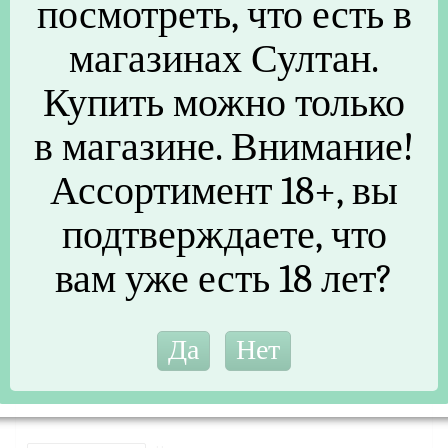
посмотреть, что есть в
магазинах Султан.
Купить можно только
в магазине. Внимание!
Ассортимент 18+, вы
подтверждаете, что
Помпа распылитель синяя на заводской флакон 100 мл, (24
вам уже есть 18 лет?
мм туба 77 мм)
50
₽
/шт
В наличии
(6)