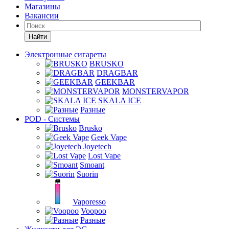
Магазины
Вакансии
Найти
Электронные сигареты
BRUSKO
DRAGBAR
GEEKBAR
MONSTERVAPOR
SKALA ICE
Разные
POD - Системы
Brusko
Geek Vape
Joyetech
Lost Vape
Smoant
Suorin
Vaporesso
Voopoo
Разные