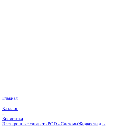
Главная
-
Каталог
-
Косметика
Электронные сигареты
POD - Системы
Жидкости для