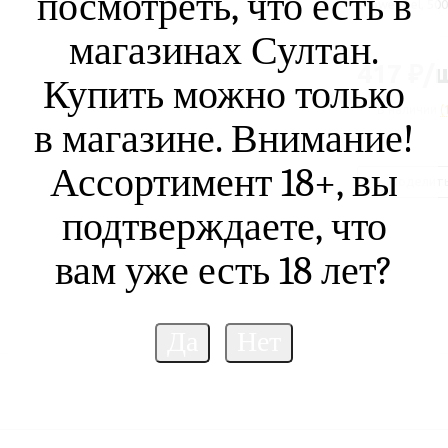
посмотреть, что есть в
shower gel, 50
магазинах Султан.
417
₽
/
Купить можно только
В наличии
(
в магазине. Внимание!
Ассортимент 18+, вы
Поделит
подтверждаете, что
вам уже есть 18 лет?