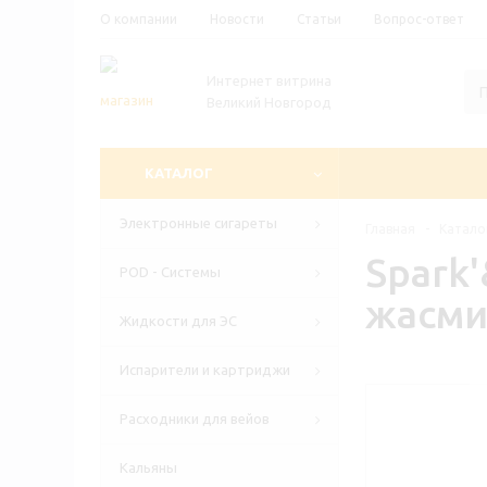
О компании
Новости
Статьи
Вопрос-ответ
Интернет витрина
Великий Новгород
КАТАЛОГ
Электронные сигареты
Главная
-
Катало
Spark
POD - Системы
жасмин
Жидкости для ЭС
Испарители и картриджи
Расходники для вейов
Кальяны