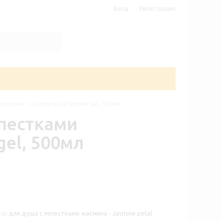
Вход
Регистрация
асмина - Jasmine petal shower gel, 500мл
епестками
gel, 500мл
ль для душа с лепестками жасмина - Jasmine petal