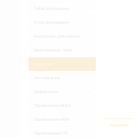
Табак для кальяна
Уголь для кальяна
Аксессуары для кальяна
Жевательный табак
Косметика
Автопарфюм
Диффузоры
Парфюмерия BEA'S
Парфюмерия RENI
Наличие
Парфюмерия ETE