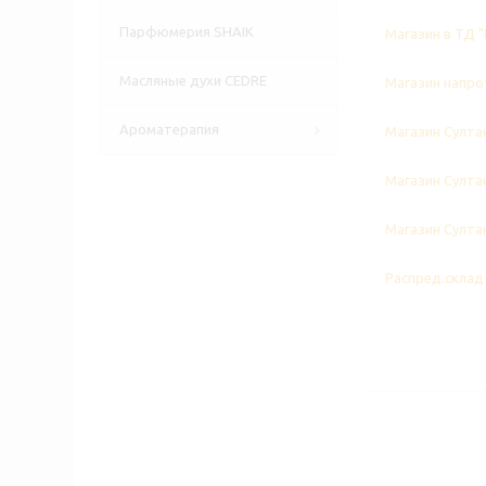
Парфюмерия SHAIK
Магазин в ТД "
Масляные духи CEDRE
Магазин напрот
Ароматерапия
Магазин Султан
Магазин Султан
Магазин Султан
Распред.склад