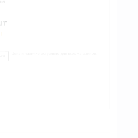
0мл
шт
1)
Цена и наличие актуально для всех магазинов.
ься