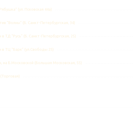
Рябушка" (ул. Псковская 44а)
ив "Волны" (Б. Санкт-Петербургская, 34)
 в ТД "Русь" (Б. Санкт-Петербургская, 25)
 в ТЦ "Барк" (ул.Свободы 25)
, на Б.Московской (Большая Московская, 55)
 (Торговая)