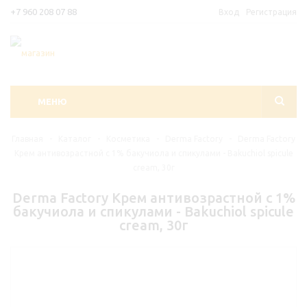
+7 960 208 07 88
Вход
Регистрация
МЕНЮ
Главная
-
Каталог
-
Косметика
-
Derma Factory
-
Derma Factory
Крем антивозрастной с 1% бакучиола и спикулами - Bakuchiol spicule
cream, 30г
Derma Factory Крем антивозрастной с 1%
бакучиола и спикулами - Bakuchiol spicule
cream, 30г