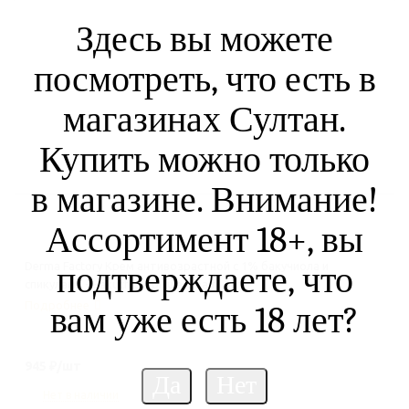
Здесь вы можете
посмотреть, что есть в
магазинах Султан.
Купить можно только
в магазине. Внимание!
Ассортимент 18+, вы
Derma Factory Крем антивозрастной с 1% бакучиола и
подтверждаете, что
спикулами - Bakuchiol spicule cream, 30г
Подробнее
вам уже есть 18 лет?
945
₽
/шт
Нет в наличии