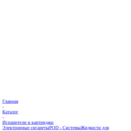
Главная
-
Каталог
-
Испарители и картриджи
Электронные сигареты
POD - Системы
Жидкости для