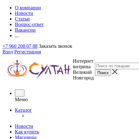
О компании
Новости
Статьи
Вопрос-ответ
Вакансии
...
+7 960 208 07 88
Заказать звонок
Вход
Регистрация
Интернет
витрина
Великий
Новгород
Меню
Каталог
Новости
Как купить
Магазины