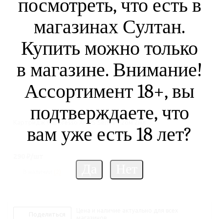
посмотреть, что есть в
магазинах Султан.
Купить можно только
в магазине. Внимание!
Ассортимент 18+, вы
подтверждаете, что
Картридж Vaporesso XROS Series 1.2ом 2мл
вам уже есть 18 лет?
290
₽
/шт
В наличии
(2)
Цена и наличие актуально для всех
Поделиться
магазинов.