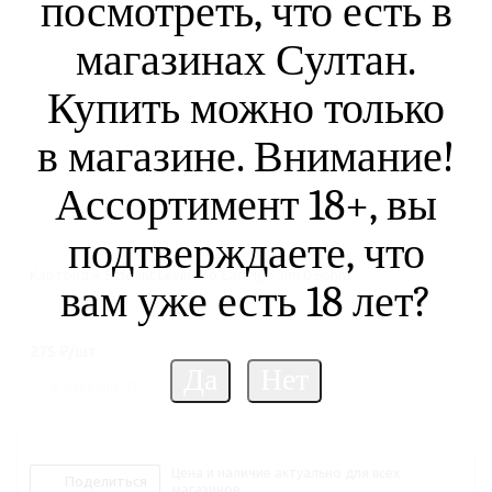
посмотреть, что есть в
магазинах Султан.
Купить можно только
в магазине. Внимание!
Ассортимент 18+, вы
подтверждаете, что
Картридж Smoant Levin Pro Cartrige 3ml 0.6ohm
вам уже есть 18 лет?
275
₽
/шт
В наличии
(2)
Цена и наличие актуально для всех
Поделиться
магазинов.