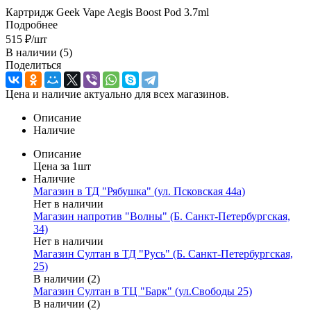
Картридж Geek Vape Aegis Boost Pod 3.7ml
Подробнее
515
₽
/шт
В наличии
(5)
Поделиться
Цена и наличие актуально для всех магазинов.
Описание
Наличие
Описание
Цена за 1шт
Наличие
Магазин в ТД "Рябушка" (ул. Псковская 44а)
Нет в наличии
Магазин напротив "Волны" (Б. Санкт-Петербургская,
34)
Нет в наличии
Магазин Султан в ТД "Русь" (Б. Санкт-Петербургская,
25)
В наличии (2)
Магазин Султан в ТЦ "Барк" (ул.Свободы 25)
В наличии (2)