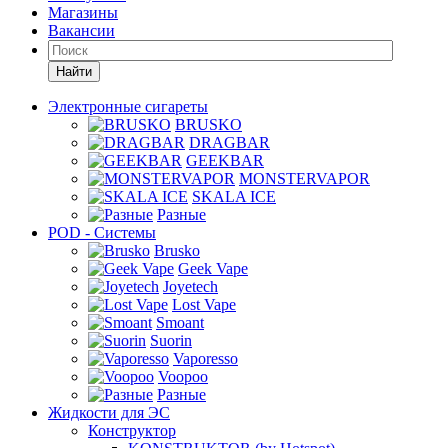
Магазины
Вакансии
Найти
Электронные сигареты
BRUSKO
DRAGBAR
GEEKBAR
MONSTERVAPOR
SKALA ICE
Разные
POD - Системы
Brusko
Geek Vape
Joyetech
Lost Vape
Smoant
Suorin
Vaporesso
Voopoo
Разные
Жидкости для ЭС
Конструктор