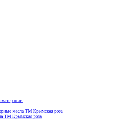
роматерапии
рные масла ТМ Крымская роза
а ТМ Крымская роза