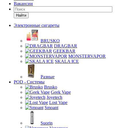
Вакансии
Найти
Электронные сигареты
BRUSKO
DRAGBAR
GEEKBAR
MONSTERVAPOR
SKALA ICE
Разные
POD - Системы
Brusko
Geek Vape
Joyetech
Lost Vape
Smoant
Suorin