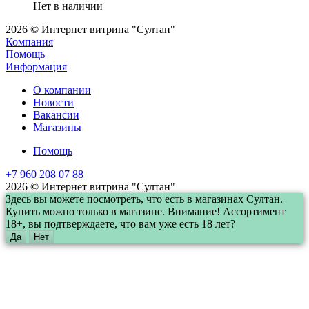
Нет в наличии
2026 © Интернет витрина "Султан"
Компания
Помощь
Информация
О компании
Новости
Вакансии
Магазины
Помощь
+7 960 208 07 88
2026 © Интернет витрина "Султан"
Здесь вы можете посмотреть, что есть в магазинах Султан.
Купить можно только в магазине. Внимание! Ассортимент
18+, вы подтверждаете, что вам уже есть 18 лет?