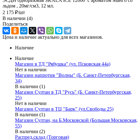
ЭСДН одноразовая SKALA ICE 12000 с ароматом Манго со
льдом , 20мг/см3, 12 мл.
2 175
₽
/шт
В наличии
(4)
Поделиться
Цена и наличие актуально для всех магазинов.
Наличие
Наличие
Магазин в ТД "Рябушка" (ул. Псковская 44а)
Нет в наличии
Магазин напротив "Волны" (Б. Санкт-Петербургская,
34)
В наличии (1)
Магазин Султан в ТД "Русь" (Б. Санкт-Петербургская,
25)
Нет в наличии
Магазин Султан в ТЦ "Барк" (ул.Свободы 25)
В наличии (1)
Магазин Султан, на Б.Московской (Большая Московская,
55)
В наличии (2)
Распред.склад (Торговая)