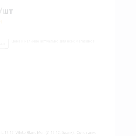
/шт
2)
Цена и наличие актуально для всех магазинов.
ься
2.12. White Blanc Men (Л 12.12. Бланк). Сочетание