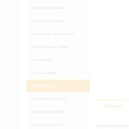
Табак для кальяна
Уголь для кальяна
Аксессуары для кальяна
Жевательный табак
Косметика
Автопарфюм
Диффузоры
Парфюмерия BEA'S
Описание
Парфюмерия RENI
Парфюмерия ETE
Ароматический ди