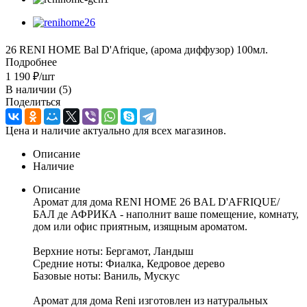
26 RENI HOME Bal D'Afrique, (арома диффузор) 100мл.
Подробнее
1 190
₽
/шт
В наличии
(5)
Поделиться
Цена и наличие актуально для всех магазинов.
Описание
Наличие
Описание
Аромат для дома RENI HOME 26 BAL D'AFRIQUE/
БАЛ де АФРИКА - наполнит ваше помещение, комнату,
дом или офис приятным, изящным ароматом.
Верхние ноты: Бергамот, Ландыш
Средние ноты: Фиалка, Кедровое дерево
Базовые ноты: Ваниль, Мускус
Аромат для дома Reni изготовлен из натуральных