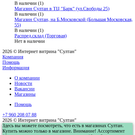
В наличии (1)
Магазин Султан в ТЦ "Барк" (ул.Свободы 25)
В наличии (1)
Магазин Султан, на Б.Московской (Большая Московская,
55)
В наличии (1)
Распред.склад (Торговая)
Нет в наличии
2026 © Интернет витрина "Султан"
Компания
Помощь
Информация
О компании
Новости
Вакансии
Магазины
Помощь
+7 960 208 07 88
2026 © Интернет витрина "Султан"
Здесь вы можете посмотреть, что есть в магазинах Султан.
Купить можно только в магазине. Внимание! Ассортимент