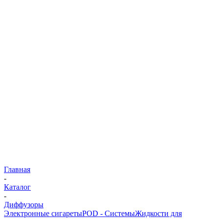
Главная
-
Каталог
-
Диффузоры
Электронные сигареты
POD - Системы
Жидкости для