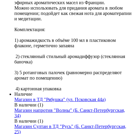
эфирных ароматических масел из Франции.
Можно использовать для придания аромата в любом
помещении; подойдет как свежая нота для ароматерапии
и медитации.
Комплектация:
1) аромажидкость в объёме 100 мл в пластиковом
флаконе, герметично запаяна
2) стеклянный стильный аромадиффузор (стеклянная
баночка)
3) 5 ротанговых палочек (равномерно распределяют
аромат по помещению)
4) картонная упаковка
Наличие
Магазин в ТД "Рябушка" (ул. Псковская 44а)
В наличии (1)
Магазин напротив "Волны" (Б. Санкт-Петербургская,
34)
В наличии (1)
Магазин Султан в ТД "Русь" (Б. Санкт-Петербургская,
25)