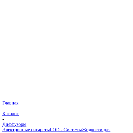
Главная
-
Каталог
-
Диффузоры
Электронные сигареты
POD - Системы
Жидкости для