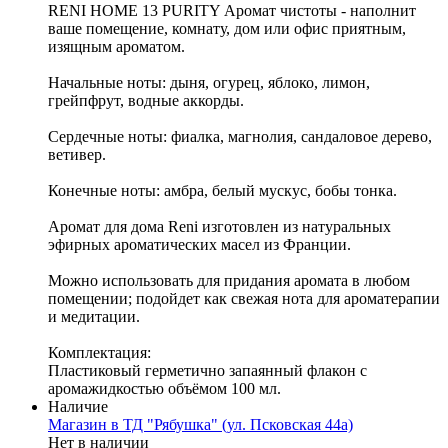
RENI HOME 13 PURITY Аромат чистоты - наполнит
ваше помещение, комнату, дом или офис приятным,
изящным ароматом.
Начальные ноты: дыня, огурец, яблоко, лимон,
грейпфрут, водные аккорды.
Сердечные ноты: фиалка, магнолия, сандаловое дерево,
ветивер.
Конечные ноты: амбра, белый мускус, бобы тонка.
Аромат для дома Reni изготовлен из натуральных
эфирных ароматических масел из Франции.
Можно использовать для придания аромата в любом
помещении; подойдет как свежая нота для ароматерапии
и медитации.
Комплектация:
Пластиковый герметично запаянный флакон с
аромажидкостью объёмом 100 мл.
Наличие
Магазин в ТД "Рябушка" (ул. Псковская 44а)
Нет в наличии