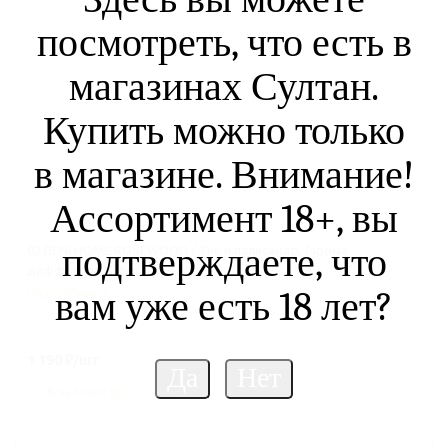
посмотреть, что есть в
магазинах Султан.
Купить можно только
в магазине. Внимание!
Ассортимент 18+, вы
подтверждаете, что
02 RENI HOME ROSEWOOD / Тик и палисандр, (арома
диффузор) 100мл.
вам уже есть 18 лет?
Подробнее
1 190
₽
/шт
В наличии
(6)