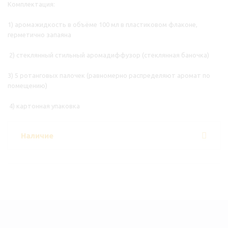
Комплектация:
1) аромажидкость в объёме 100 мл в пластиковом флаконе,
герметично запаяна
2) стеклянный стильный аромадиффузор (стеклянная баночка)
3) 5 ротанговых палочек (равномерно распределяют аромат по
помещению)
4) картонная упаковка
Наличие