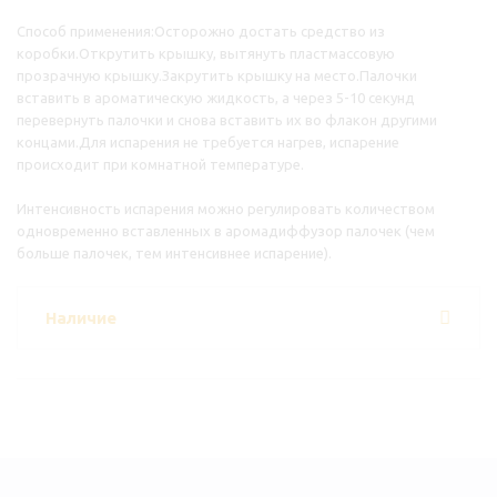
Способ применения:Осторожно достать средство из
коробки.Открутить крышку, вытянуть пластмассовую
прозрачную крышку.Закрутить крышку на место.Палочки
вставить в ароматическую жидкость, а через 5-10 секунд
перевернуть палочки и снова вставить их во флакон другими
концами.Для испарения не требуется нагрев, испарение
происходит при комнатной температуре.
Интенсивность испарения можно регулировать количеством
одновременно вставленных в аромадиффузор палочек (чем
больше палочек, тем интенсивнее испарение).
Наличие