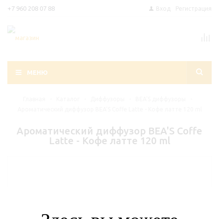
+7 960 208 07 88
Вход
Регистрация
МЕНЮ
Главная
-
Каталог
-
Диффузоры
-
BEA'S диффузоры
-
Ароматический диффузор BEA'S Coffe Latte - Кофе латте 120 ml
Ароматический диффузор BEA'S Coffe
Latte - Кофе латте 120 ml