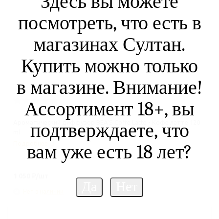
Здесь вы можете
посмотреть, что есть в
магазинах Султан.
Купить можно только
в магазине. Внимание!
Ассортимент 18+, вы
Ароматический диффузор BEA'S Coffe Latte - Кофе латте 120
подтверждаете, что
ml
Подробнее
вам уже есть 18 лет?
1 050
₽
/шт
Нет в наличии