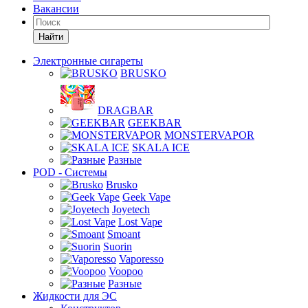
Вакансии
Найти
Электронные сигареты
BRUSKO
DRAGBAR
GEEKBAR
MONSTERVAPOR
SKALA ICE
Разные
POD - Системы
Brusko
Geek Vape
Joyetech
Lost Vape
Smoant
Suorin
Vaporesso
Voopoo
Разные
Жидкости для ЭС