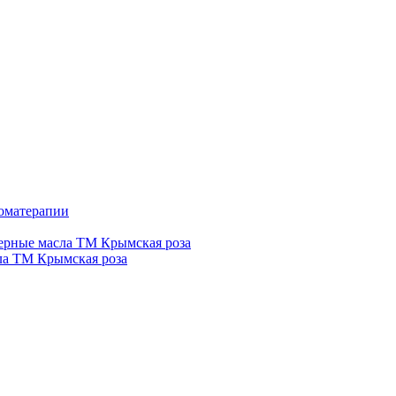
роматерапии
рные масла ТМ Крымская роза
а ТМ Крымская роза